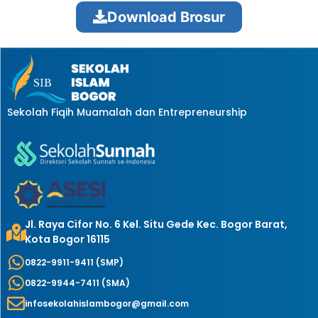
Download Brosur
Sekolah Fiqih Muamalah dan Entrepreneurship
Jl. Raya Cifor No. 6 Kel. Situ Gede Kec. Bogor Barat,
Kota Bogor 16115
0822-9911-9411 (SMP)
0822-9944-7411 (SMA)
infosekolahislambogor@gmail.com